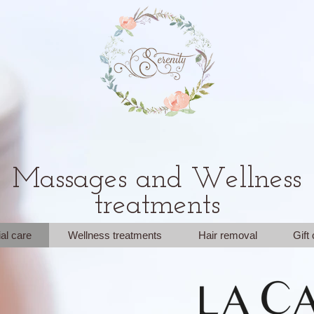
Massa
ges
and Wellness
tre
atments
al care
Wellness treatments
Hair removal
Gift